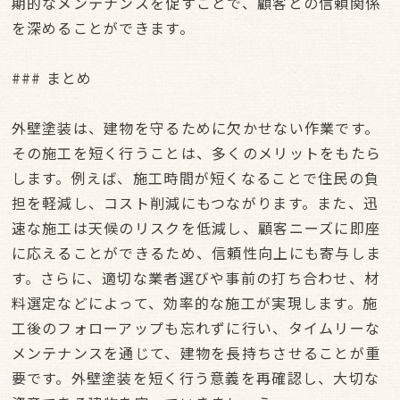
期的なメンテナンスを促すことで、顧客との信頼関係
を深めることができます。
### まとめ
外壁塗装は、建物を守るために欠かせない作業です。
その施工を短く行うことは、多くのメリットをもたら
します。例えば、施工時間が短くなることで住民の負
担を軽減し、コスト削減にもつながります。また、迅
速な施工は天候のリスクを低減し、顧客ニーズに即座
に応えることができるため、信頼性向上にも寄与しま
す。さらに、適切な業者選びや事前の打ち合わせ、材
料選定などによって、効率的な施工が実現します。施
工後のフォローアップも忘れずに行い、タイムリーな
メンテナンスを通じて、建物を長持ちさせることが重
要です。外壁塗装を短く行う意義を再確認し、大切な